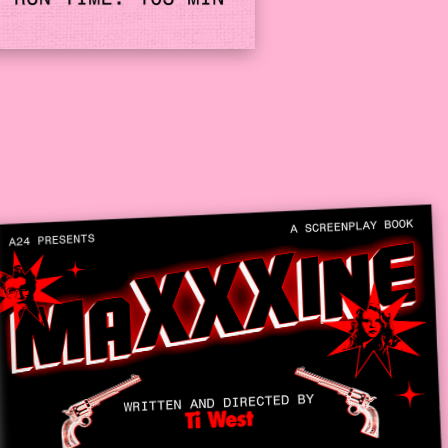
 projet